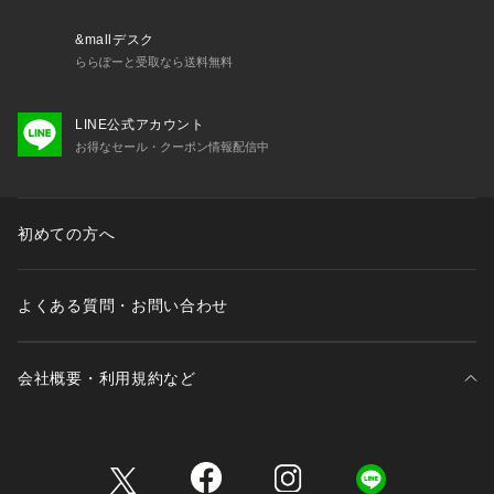
&mallデスク
ららぽーと受取なら送料無料
LINE公式アカウント
お得なセール・クーポン情報配信中
初めての方へ
よくある質問・お問い合わせ
会社概要・利用規約など
三井不動産が展開する商業施設一覧