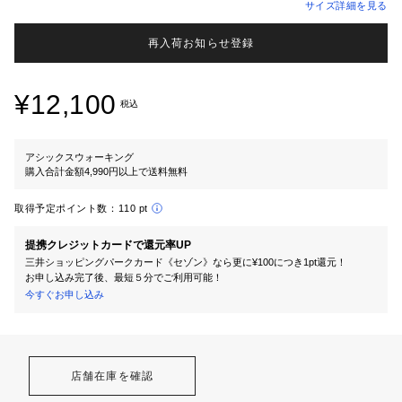
サイズ詳細を見る
再入荷お知らせ登録
¥12,100
税込
アシックスウォーキング
購入合計金額4,990円以上で送料無料
取得予定ポイント数：
110 pt
提携クレジットカードで還元率UP
三井ショッピングパークカード《セゾン》なら更に¥100につき1pt還元！
お申し込み完了後、最短５分でご利用可能！
今すぐお申し込み
店舗在庫を確認