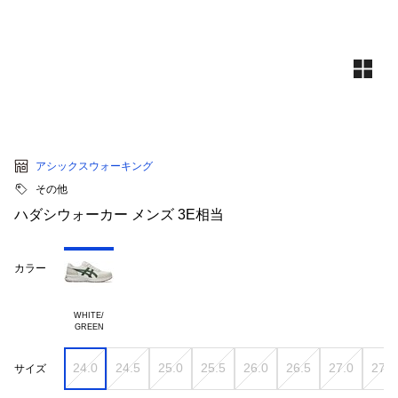
アシックスウォーキング
その他
ハダシウォーカー メンズ 3E相当
カラー
WHITE/

24.0
24.5
25.0
25.5
26.0
26.5
27.0
27.5
サイズ