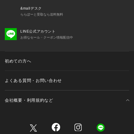
&mallデスク
ららぽーと受取なら送料無料
LINE公式アカウント
お得なセール・クーポン情報配信中
初めての方へ
よくある質問・お問い合わせ
会社概要・利用規約など
三井不動産が展開する商業施設一覧