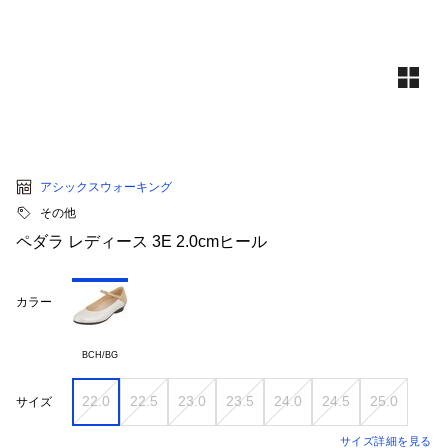
アシックスウォーキング
その他
ペダラ レディース 3E 2.0cmヒール
カラー
BCH/BG
22.0
22.5
23.0
23.5
24.0
24.5
25.0
サイズ
サイズ詳細を見る