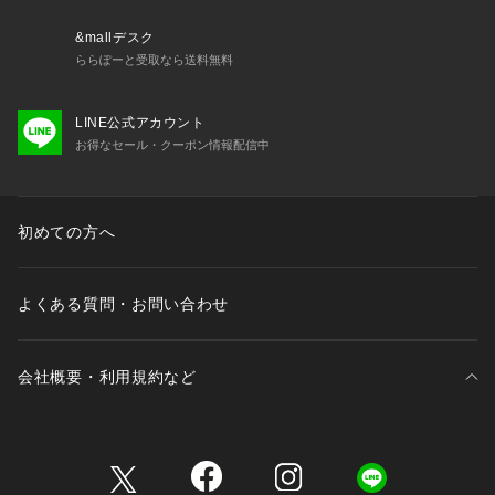
&mallデスク
ららぽーと受取なら送料無料
LINE公式アカウント
お得なセール・クーポン情報配信中
初めての方へ
よくある質問・お問い合わせ
会社概要・利用規約など
三井不動産が展開する商業施設一覧