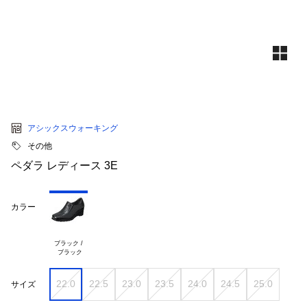
アシックスウォーキング
その他
ペダラ レディース 3E
カラー
ブラック /

22.0
22.5
23.0
23.5
24.0
24.5
25.0
サイズ