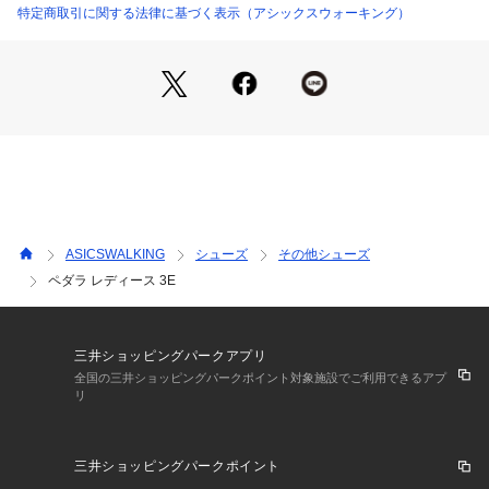
特定商取引に関する法律に基づく表示（アシックスウォーキング）
ASICSWALKING
シューズ
その他シューズ
ペダラ レディース 3E
三井ショッピングパークアプリ
全国の三井ショッピングパークポイント対象施設でご利用できるアプ
リ
三井ショッピングパークポイント