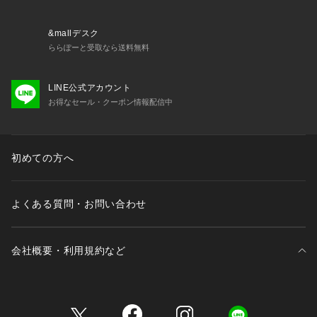
&mallデスク
ららぽーと受取なら送料無料
LINE公式アカウント
お得なセール・クーポン情報配信中
初めての方へ
よくある質問・お問い合わせ
会社概要・利用規約など
三井不動産が展開する商業施設一覧