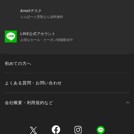
&mallデスク
ららぽーと受取なら送料無料
LINE公式アカウント
お得なセール・クーポン情報配信中
初めての方へ
よくある質問・お問い合わせ
会社概要・利用規約など
三井不動産が展開する商業施設一覧