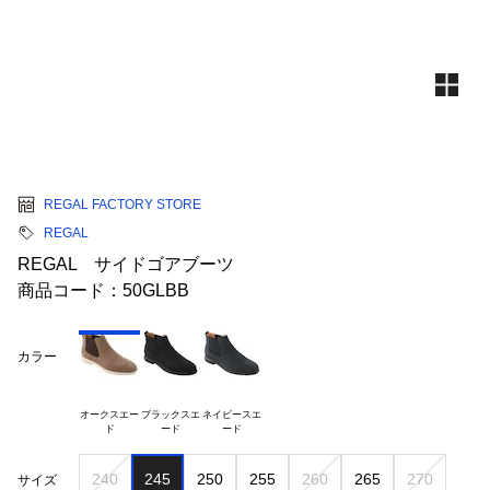
REGAL FACTORY STORE
REGAL
REGAL サイドゴアブーツ
商品コード：50GLBB
カラー
オークスエー

ブラックスエ

ネイビースエ

240
245
250
255
260
265
270
サイズ