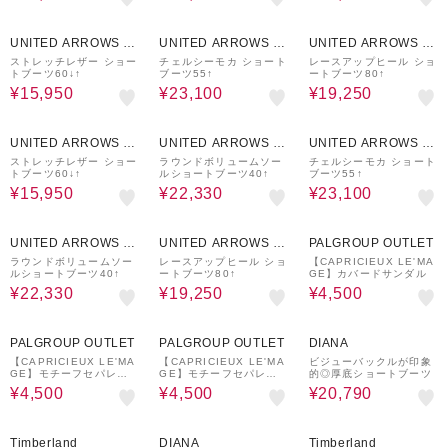
50%OFF
40%OFF
50%OFF
UNITED ARROWS O
UNITED ARROWS O
UNITED ARROWS O
UTLET
UTLET
UTLET
ストレッチレザー ショー
チェルシーモカ ショート
レースアップヒール ショ
トブーツ60↓↑
ブーツ55↑
ートブーツ80↑
¥15,950
¥23,100
¥19,250
50%OFF
30%OFF
40%OFF
UNITED ARROWS O
UNITED ARROWS O
UNITED ARROWS O
UTLET
UTLET
UTLET
ストレッチレザー ショー
ラウンドボリュームソー
チェルシーモカ ショート
トブーツ60↓↑
ルショートブーツ40↑
ブーツ55↑
¥15,950
¥22,330
¥23,100
30%OFF
50%OFF
54%OFF
UNITED ARROWS O
UNITED ARROWS O
PALGROUP OUTLET
UTLET
UTLET
ラウンドボリュームソー
レースアップヒール ショ
【CAPRICIEUX LE'MA
ルショートブーツ40↑
ートブーツ80↑
GE】カバードサンダル
¥22,330
¥19,250
¥4,500
51%OFF
51%OFF
30%OFF
PALGROUP OUTLET
PALGROUP OUTLET
DIANA
【CAPRICIEUX LE'MA
【CAPRICIEUX LE'MA
ビジューバックルが印象
GE】モチーフセパレー
GE】モチーフセパレー
的◎厚底ショートブーツ
トトングサンダル
トトングサンダル
¥4,500
¥4,500
¥20,790
30%OFF
20%OFF
20%OFF
Timberland
DIANA
Timberland