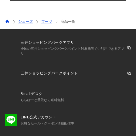
シューズ
ブーツ
商品一覧
三井ショッピングパークアプリ
全国の三井ショッピングパークポイント対象施設でご利用できるアプ
リ
三井ショッピングパークポイント
&mallデスク
ららぽーと受取なら送料無料
LINE公式アカウント
お得なセール・クーポン情報配信中