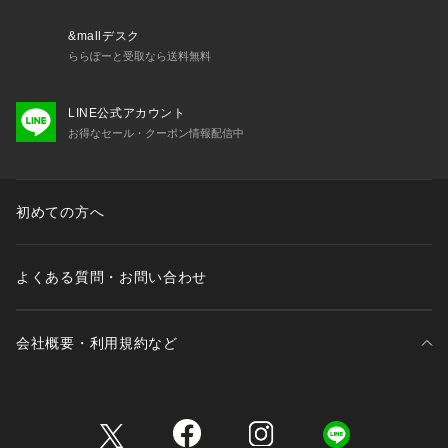
※撮影場所やライティング、お使いのモニター環境によって色
の見え方が異なる場合がございます。
&mallデスク
※商品のカラーは詳細画像の色味をご参照ください。
ららぽーと受取なら送料無料
LINE公式アカウント
お得なセール・クーポン情報配信中
初めての方へ
よくある質問・お問い合わせ
会社概要・利用規約など
三井不動産が展開する商業施設一覧