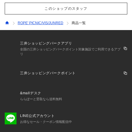
このショップのスタッフ
ROPE' PICNIC/VIS/JUNRED
商品一覧
三井ショッピングパークアプリ
全国の三井ショッピングパークポイント対象施設でご利用できるアプ
リ
三井ショッピングパークポイント
&mallデスク
ららぽーと受取なら送料無料
LINE公式アカウント
お得なセール・クーポン情報配信中