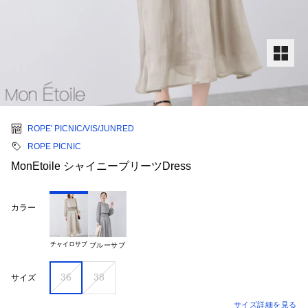
ROPE' PICNIC/VIS/JUNRED
ROPE PICNIC
MonEtoile シャイニープリーツDress
カラー
チャイロサブ
ブルーサブ
36
38
サイズ
サイズ詳細を見る