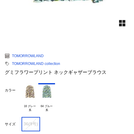
TOMORROWLAND
TOMORROWLAND collection
グミフラワープリント ネックギャザーブラウス
カラー
16 グレー

64 ブルー

36(9号)
サイズ