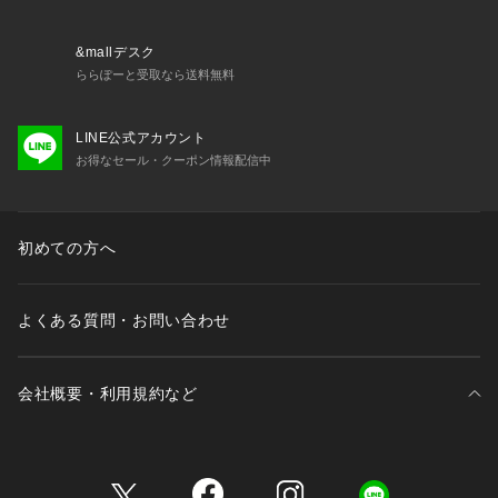
&mallデスク
ららぽーと受取なら送料無料
LINE公式アカウント
お得なセール・クーポン情報配信中
初めての方へ
よくある質問・お問い合わせ
会社概要・利用規約など
三井不動産が展開する商業施設一覧