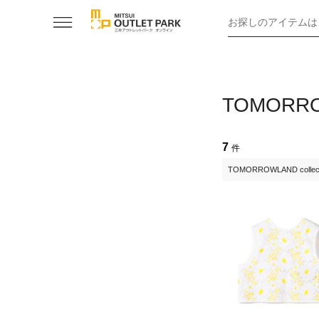
お探しのアイテムは
TOMORROW
7
件
TOMORROWLAND collect