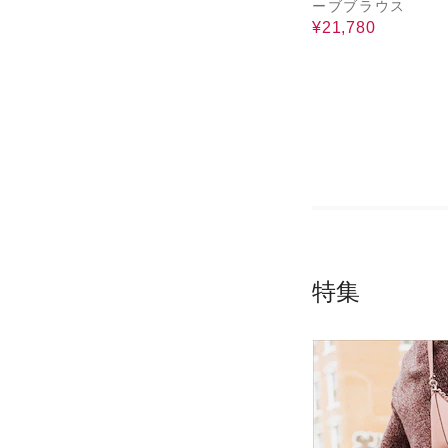
ーブブラウス
¥21,780
特集