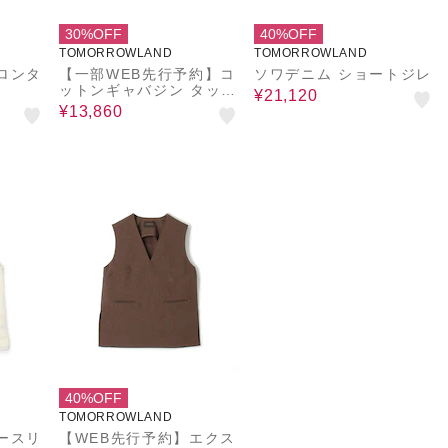
30%OFF
40%OFF
TOMORROWLAND
TOMORROWLAND
ロンタ
【一部WEB先行予約】コ
ソワデニム ショートジレ
ットンギャバジン タック
¥21,120
ワイドパンツ
¥13,860
40%OFF
TOMORROWLAND
ースリ
【WEB先行予約】エクス