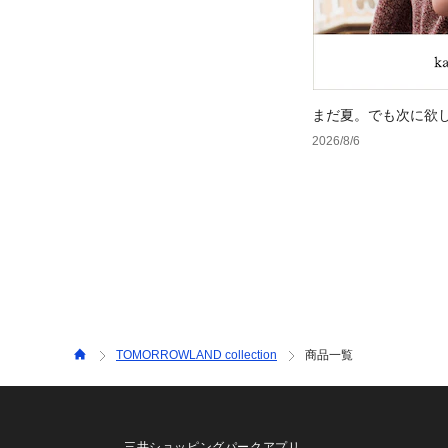
まだ夏。でも次に欲
2026/8/6
TOMORROWLAND collection
商品一覧
三井ショッピングパークアプリ