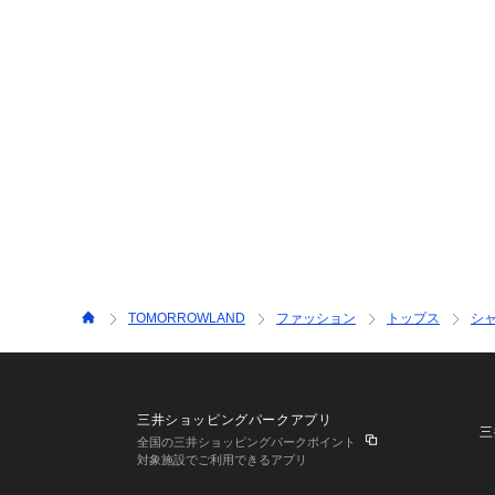
TOMORROWLAND
ファッション
トップス
シ
三井ショッピングパークアプリ
三
全国の三井ショッピングパークポイント
対象施設でご利用できるアプリ