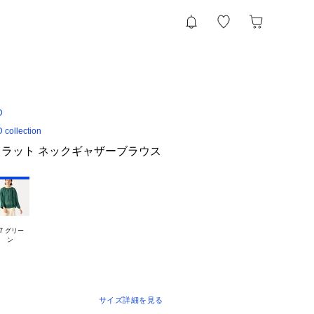
D
ollection
ラット ネックギャザーブラウス
7 グリー

サイズ詳細を見る