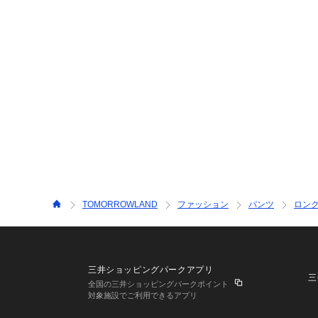
TOMORROWLAND
ファッション
パンツ
ロン
三井ショッピングパークアプリ
三
全国の三井ショッピングパークポイント
対象施設でご利用できるアプリ