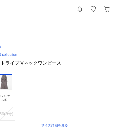
D
ollection
トライプ Vネックワンピース
6 パープ

36(9号)
サイズ詳細を見る