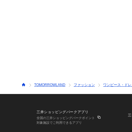
TOMORROWLAND
ファッション
ワンピース・ドレ
三井ショッピングパークアプリ
三
全国の三井ショッピングパークポイント
対象施設でご利用できるアプリ