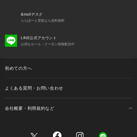
&mallデスク
ららぽーと受取なら送料無料
LINE公式アカウント
お得なセール・クーポン情報配信中
初めての方へ
よくある質問・お問い合わせ
会社概要・利用規約など
三井不動産が展開する商業施設一覧