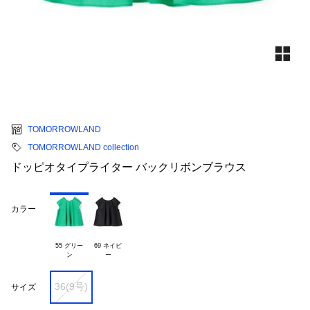
TOMORROWLAND
TOMORROWLAND collection
ドッピオタイプライター バックリボンブラウス
カラー
55 グリー

69 ネイビ

36(9号)
サイズ