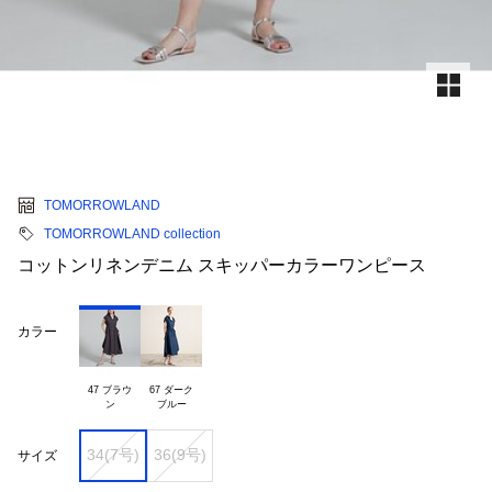
TOMORROWLAND
TOMORROWLAND collection
コットンリネンデニム スキッパーカラーワンピース
カラー
47 ブラウ

67 ダーク

34(7号)
36(9号)
サイズ