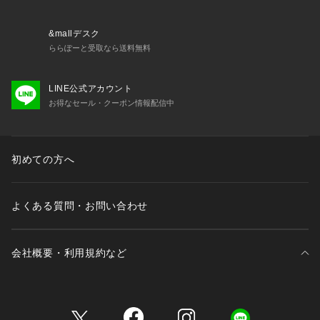
&mallデスク
ららぽーと受取なら送料無料
LINE公式アカウント
お得なセール・クーポン情報配信中
初めての方へ
よくある質問・お問い合わせ
会社概要・利用規約など
三井不動産が展開する商業施設一覧