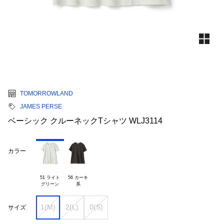
TOMORROWLAND
JAMES PERSE
ベーシック クルーネックTシャツ WLJ3114
カラー
51 ライト

56 カーキ

1(M)
2(L)
0(S)
サイズ