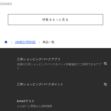
2026/8/3
特集をもっと見る
JAMES PERSE
商品一覧
三井ショッピングパークアプリ
全国の三井ショッピングパークポイント対象施設でご利用できるアプ
リ
三井ショッピングパークポイント
&mallデスク
ららぽーと受取なら送料無料