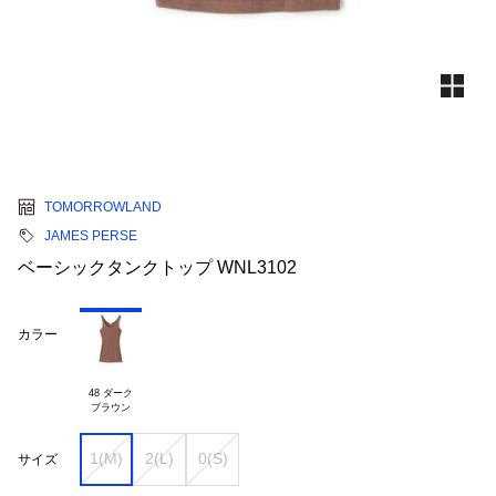
TOMORROWLAND
JAMES PERSE
ベーシックタンクトップ WNL3102
カラー
48 ダーク

1(M)
2(L)
0(S)
サイズ