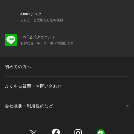
異なります。
画像の見え方と異なる場合がありますのでご了承ください。
その他お取り扱い上の注意につきましては、縫い付け表示をよ
&mallデスク
くご確認ください。
ららぽーと受取なら送料無料
LINE公式アカウント
お得なセール・クーポン情報配信中
初めての方へ
よくある質問・お問い合わせ
会社概要・利用規約など
三井不動産が展開する商業施設一覧