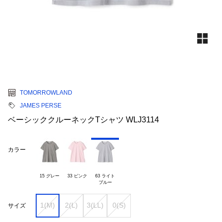
TOMORROWLAND
JAMES PERSE
ベーシッククルーネックTシャツ WLJ3114
カラー
15 グレー
33 ピンク
63 ライト

1(M)
2(L)
3(LL)
0(S)
サイズ