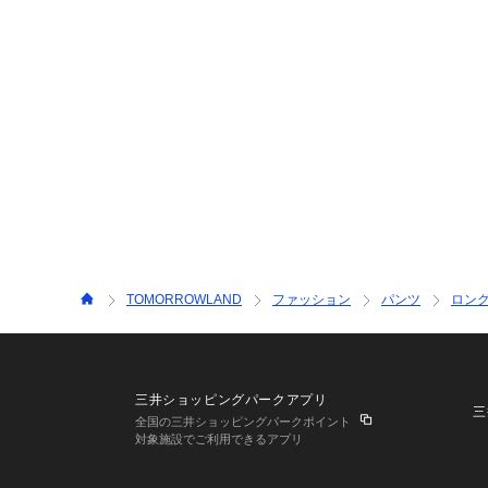
TOMORROWLAND
ファッション
パンツ
ロン
三井ショッピングパークアプリ
三
全国の三井ショッピングパークポイント
対象施設でご利用できるアプリ