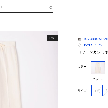
？
1
/
9
TOMORROWLAN
JAMES PERSE
コットンカシミヤ 
カラー
15 グレー
1(M)
2
サイズ