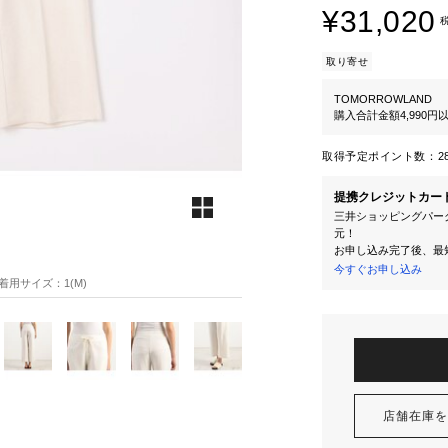
¥31,020
取り寄せ
TOMORROWLAND
購入合計金額4,990
取得予定ポイント数：
2
提携クレジットカー
三井ショッピングパーク
元！
お申し込み完了後、最
今すぐお申し込み
0 着用サイズ：1(M)
店舗在庫