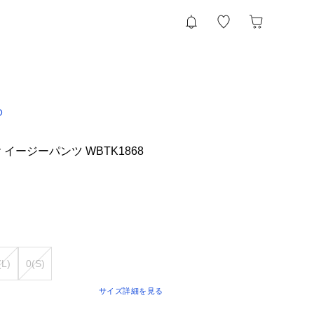
D
イージーパンツ WBTK1868
(L)
0(S)
サイズ詳細を見る