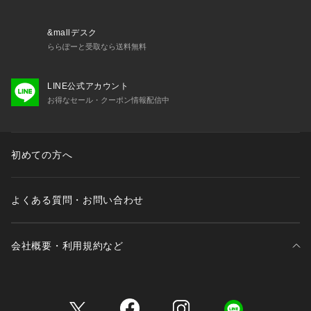
その他お取り扱上の注意につきましては、縫い付け表示をよく
ご確認ください。
&mallデスク
ららぽーと受取なら送料無料
LINE公式アカウント
お得なセール・クーポン情報配信中
初めての方へ
よくある質問・お問い合わせ
会社概要・利用規約など
三井不動産が展開する商業施設一覧