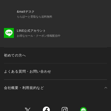
異なります。
画像の見え方と異なる場合がありますのでご了承ください。
その他お取り扱い上の注意につきましては、縫い付け表示をよ
&mallデスク
くご確認ください。
ららぽーと受取なら送料無料
LINE公式アカウント
お得なセール・クーポン情報配信中
初めての方へ
よくある質問・お問い合わせ
会社概要・利用規約など
三井不動産が展開する商業施設一覧