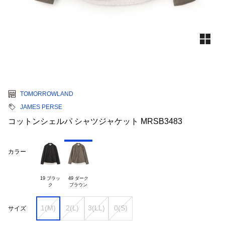
TOMORROWLAND
JAMES PERSE
コットンシェルパ シャツジャケット MRSB3483
カラー
19 ブラッ

49 ダーク

1(M)
2(L)
3(LL)
0(S)
サイズ