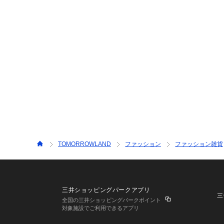
TOMORROWLAND
ファッション
ファッション雑貨
三井ショッピングパークアプリ
三
全国の三井ショッピングパークポイント
対象施設でご利用できるアプリ