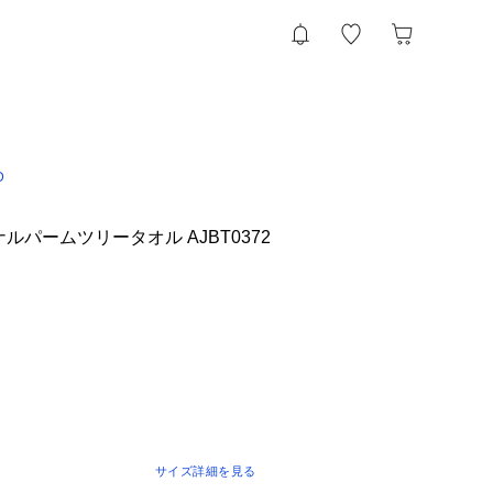
D
ルパームツリータオル AJBT0372
サイズ詳細を見る