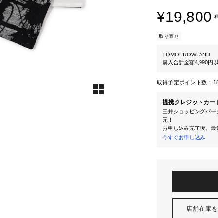
¥19,800
取り寄せ
TOMORROWLAND
購入合計金額4,990
取得予定ポイント数：
1
提携クレジットカー
三井ショッピングパーク
元！
お申し込み完了後、最
今すぐお申し込み
店舗在庫