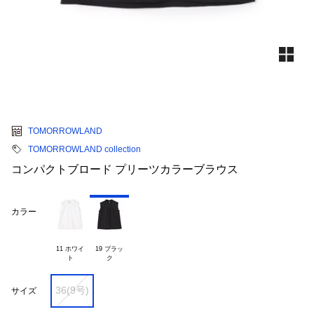
TOMORROWLAND
TOMORROWLAND collection
コンパクトブロード プリーツカラーブラウス
カラー
11 ホワイ

19 ブラッ

36(9号)
サイズ