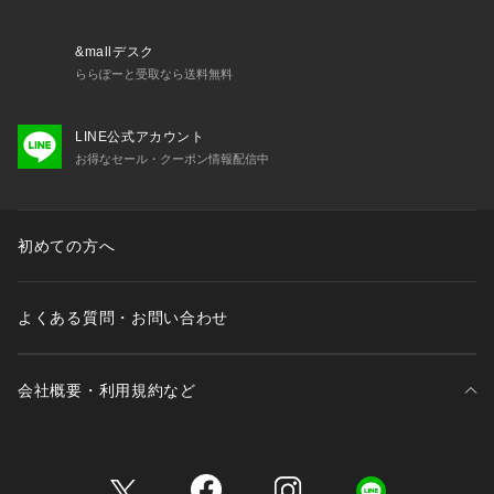
&mallデスク
ららぽーと受取なら送料無料
LINE公式アカウント
お得なセール・クーポン情報配信中
初めての方へ
よくある質問・お問い合わせ
会社概要・利用規約など
三井不動産が展開する商業施設一覧