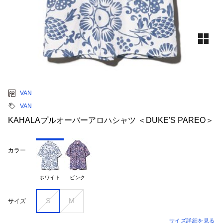
VAN
VAN
KAHALAプルオーバーアロハシャツ ＜DUKE'S PAREO＞
カラー
ホワイト
ピンク
S
M
サイズ
サイズ詳細を見る