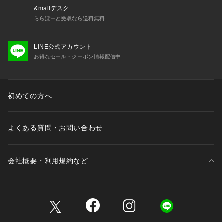
&mallデスク
ららぽーと受取なら送料無料
LINE公式アカウント
お得なセール・クーポン情報配信中
初めての方へ
よくある質問・お問い合わせ
会社概要・利用規約など
三井不動産が展開する商業施設一覧