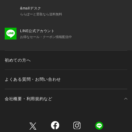
&mallデスク
ららぽーと受取なら送料無料
LINE公式アカウント
お得なセール・クーポン情報配信中
初めての方へ
よくある質問・お問い合わせ
会社概要・利用規約など
三井不動産が展開する商業施設一覧