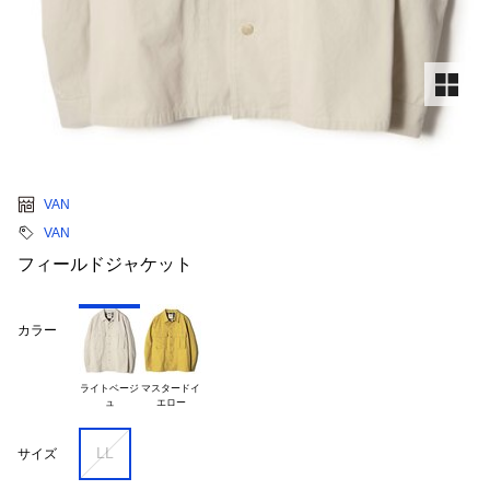
VAN
VAN
フィールドジャケット
カラー
ライトベージ

マスタードイ

LL
サイズ