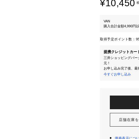
¥10,450
VAN
購入合計金額4,990
取得予定ポイント数：
9
提携クレジットカー
三井ショッピングパーク
元！
お申し込み完了後、最
今すぐお申し込み
店舗在庫
価格表示につ