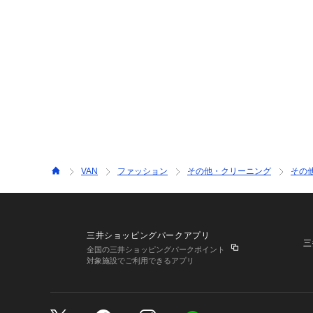
VAN
ファッション
その他・クリーニング
その
三井ショッピングパークアプリ
三
全国の三井ショッピングパークポイント
対象施設でご利用できるアプリ