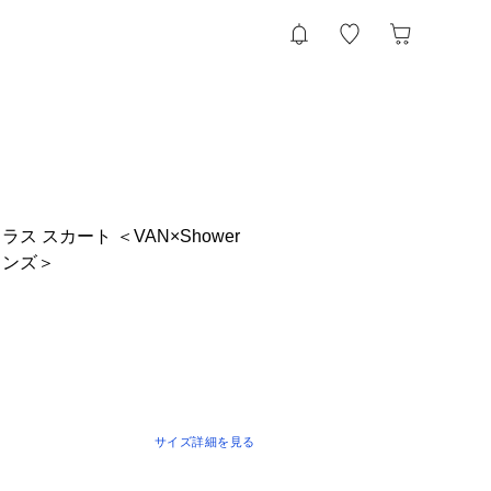
ス スカート ＜VAN×Shower
メンズ＞
サイズ詳細を見る