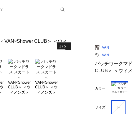
？
1
/
5
VAN
VAN
パッチワークマドラ
CLUB＞ ＜ウィ
カラー
マルチカラー
F
サイズ