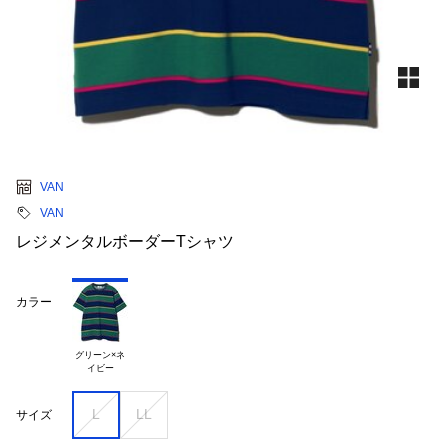
VAN
VAN
レジメンタルボーダーTシャツ
カラー
グリーン×ネ

L
LL
サイズ