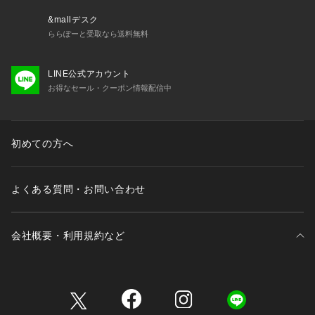
&mallデスク
ららぽーと受取なら送料無料
LINE公式アカウント
お得なセール・クーポン情報配信中
初めての方へ
よくある質問・お問い合わせ
会社概要・利用規約など
三井不動産が展開する商業施設一覧