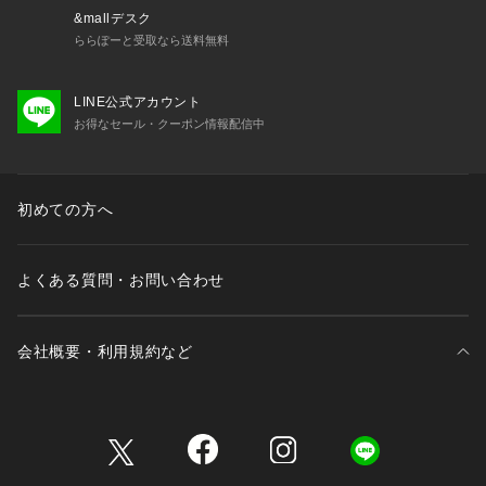
&mallデスク
ららぽーと受取なら送料無料
LINE公式アカウント
お得なセール・クーポン情報配信中
初めての方へ
よくある質問・お問い合わせ
会社概要・利用規約など
三井不動産が展開する商業施設一覧