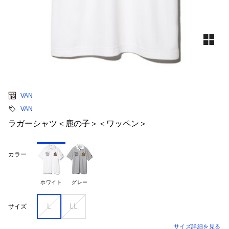
VAN
VAN
ラガーシャツ＜鹿の子＞＜ワッペン＞
カラー
ホワイト
グレー
L
LL
サイズ
サイズ詳細を見る