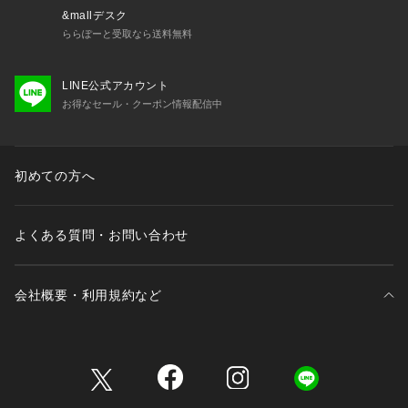
&mallデスク
ららぽーと受取なら送料無料
LINE公式アカウント
お得なセール・クーポン情報配信中
初めての方へ
よくある質問・お問い合わせ
会社概要・利用規約など
三井不動産が展開する商業施設一覧