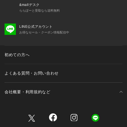
&mallデスク
ららぽーと受取なら送料無料
LINE公式アカウント
お得なセール・クーポン情報配信中
初めての方へ
よくある質問・お問い合わせ
会社概要・利用規約など
三井不動産が展開する商業施設一覧