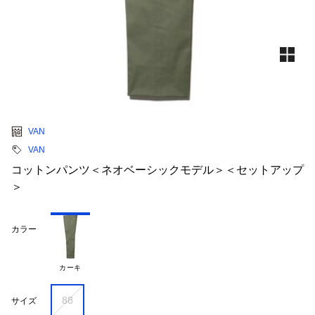
VAN
VAN
コットンパンツ＜ネオベーシックモデル＞＜セットアップ
＞
カラー
カーキ
88
サイズ