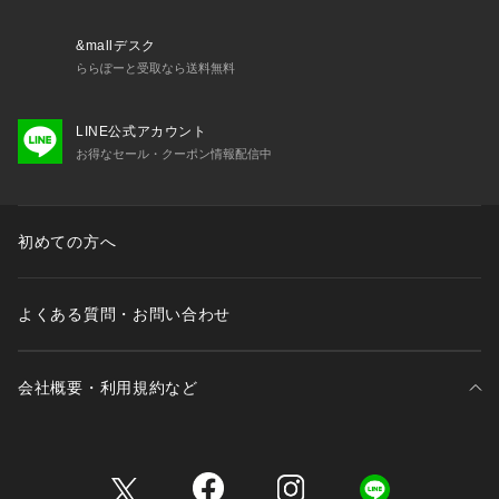
&mallデスク
ららぽーと受取なら送料無料
LINE公式アカウント
お得なセール・クーポン情報配信中
初めての方へ
よくある質問・お問い合わせ
会社概要・利用規約など
三井不動産が展開する商業施設一覧