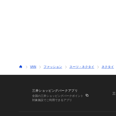
VAN
ファッション
スーツ・ネクタイ
ネクタイ
三井ショッピングパークアプリ
三
全国の三井ショッピングパークポイント
対象施設でご利用できるアプリ