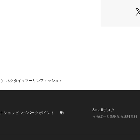
ネクタイ＜マーリンフィッシュ＞
&mallデスク
井ショッピングパークポイント
ららぽーと受取なら送料無料