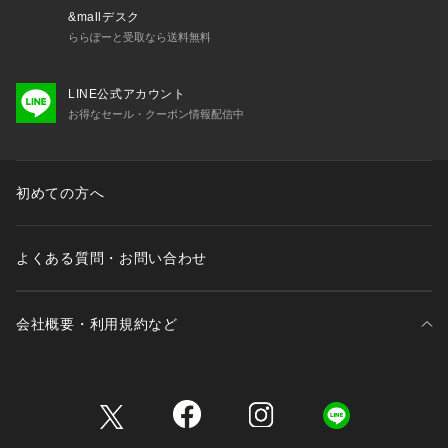
&mallデスク
ららぽーと受取なら送料無料
LINE公式アカウント
お得なセール・クーポン情報配信中
初めての方へ
よくある質問・お問い合わせ
会社概要・利用規約など
三井不動産が展開する商業施設一覧