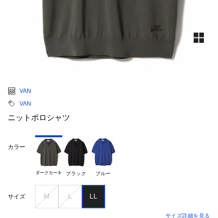
VAN
VAN
ニットポロシャツ
カラー
ダークカーキ
ブラック
ブルー
M
L
LL
サイズ
サイズ詳細を見る