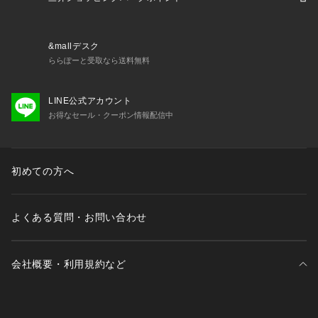
&mallデスク
ららぽーと受取なら送料無料
LINE公式アカウント
お得なセール・クーポン情報配信中
初めての方へ
よくある質問・お問い合わせ
会社概要・利用規約など
三井不動産が展開する商業施設一覧