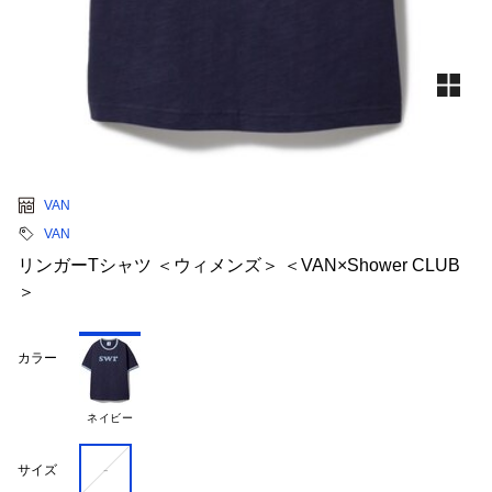
VAN
VAN
リンガーTシャツ ＜ウィメンズ＞ ＜VAN×Shower CLUB
＞
カラー
ネイビー
-
サイズ