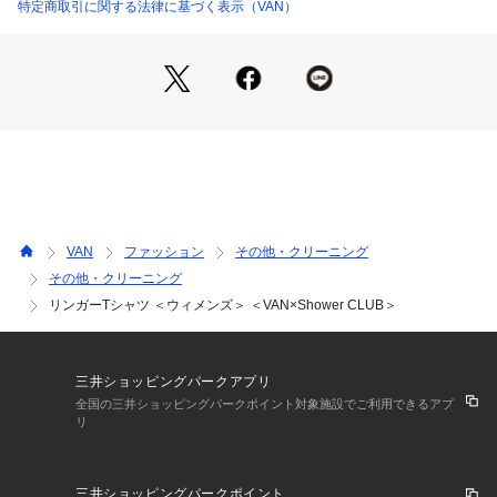
特定商取引に関する法律に基づく表示（VAN）
VAN
ファッション
その他・クリーニング
その他・クリーニング
リンガーTシャツ ＜ウィメンズ＞ ＜VAN×Shower CLUB＞
三井ショッピングパークアプリ
全国の三井ショッピングパークポイント対象施設でご利用できるアプ
リ
三井ショッピングパークポイント