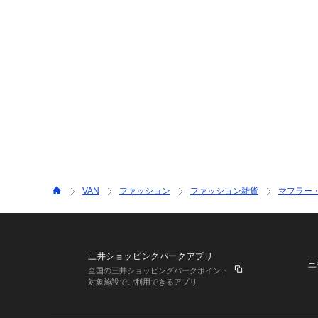
VAN
ファッション
ファッション雑貨
マフラー
三井ショッピングパークアプリ
三
全国の三井ショッピングパークポイント
対象施設でご利用できるアプリ