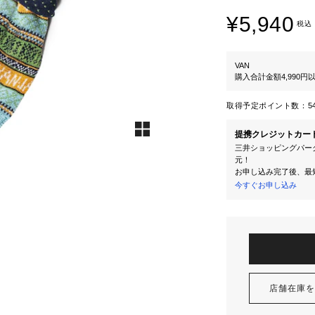
¥5,940
税込
VAN
購入合計金額4,990
取得予定ポイント数：
5
提携クレジットカー
三井ショッピングパーク
元！
お申し込み完了後、最
今すぐお申し込み
店舗在庫