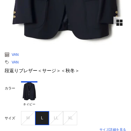
VAN
VAN
段返りブレザー＜サージ＞＜秋冬＞
カラー
ネイビー
M
L
LL
XL
サイズ
サイズ詳細を見る