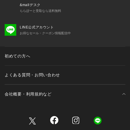
&mallデスク
ららぽーと受取なら送料無料
LINE公式アカウント
お得なセール・クーポン情報配信中
初めての方へ
よくある質問・お問い合わせ
会社概要・利用規約など
三井不動産が展開する商業施設一覧