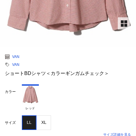
VAN
VAN
ショートBDシャツ＜カラーギンガムチェック＞
カラー
レッド
LL
XL
サイズ
サイズ詳細を見る