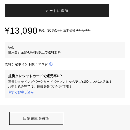
カートに追加
¥13,090
¥18,700
30%OFF
税込
通常価格
VAN
購入合計金額4,990円以上で送料無料
取得予定ポイント数：
119 pt
提携クレジットカードで還元率UP
三井ショッピングパークカード《セゾン》なら更に¥100につき1pt還元！
お申し込み完了後、最短５分でご利用可能！
今すぐお申し込み
店舗在庫を確認