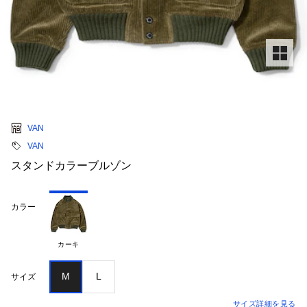
VAN
VAN
スタンドカラーブルゾン
カラー
カーキ
M
L
サイズ
サイズ詳細を見る