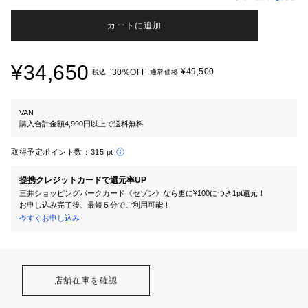
カートに追加
¥34,650
¥49,500
30%OFF
税込
通常価格
VAN
購入合計金額4,990円以上で送料無料
取得予定ポイント数：
315 pt
提携クレジットカードで還元率UP
三井ショッピングパークカード《セゾン》なら更に¥100につき1pt還元！
お申し込み完了後、最短５分でご利用可能！
今すぐお申し込み
店舗在庫を確認