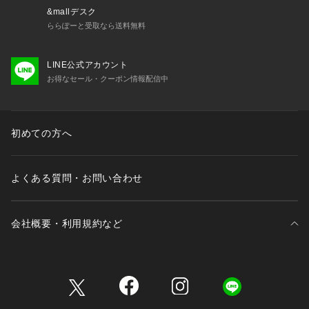
&mallデスク
ららぽーと受取なら送料無料
LINE公式アカウント
お得なセール・クーポン情報配信中
初めての方へ
よくある質問・お問い合わせ
会社概要・利用規約など
三井不動産が展開する商業施設一覧