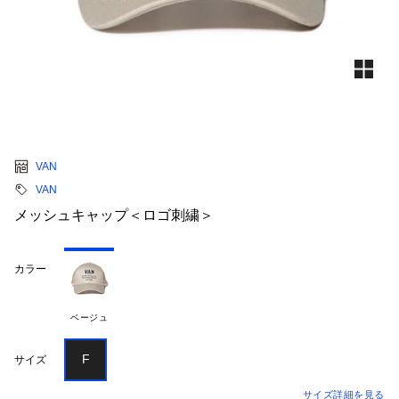
VAN
VAN
メッシュキャップ＜ロゴ刺繍＞
カラー
ベージュ
F
サイズ
サイズ詳細を見る