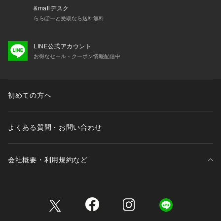
&mallデスク
ららぽーと受取なら送料無料
LINE公式アカウント
お得なセール・クーポン情報配信中
初めての方へ
よくある質問・お問い合わせ
会社概要・利用規約など
三井不動産が展開する商業施設一覧