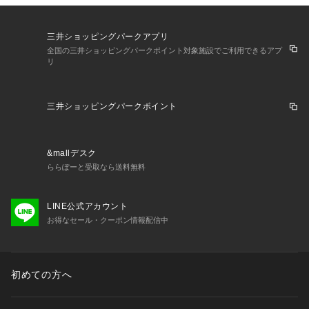
三井ショッピングパークアプリ
全国の三井ショッピングパークポイント対象施設でご利用できるアプ
リ
三井ショッピングパークポイント
&mallデスク
ららぽーと受取なら送料無料
LINE公式アカウント
お得なセール・クーポン情報配信中
初めての方へ