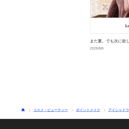
まだ夏。でも次に欲
2026/8/6
コスメ・ビューティー
ポイントメイク
アイシャドウ