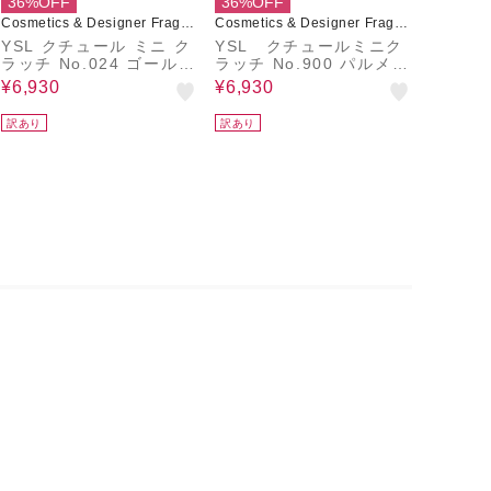
36%OFF
36%OFF
Cosmetics & Designer Fragra
Cosmetics & Designer Fragra
nces
nces
YSL クチュール ミニ ク
YSL クチュールミニク
ラッチ No.024 ゴールデ
ラッチ No.900 パルメリ
ンレース＜コレクター＞
ーズ スカイズ (限定色)
¥6,930
¥6,930
訳あり
訳あり