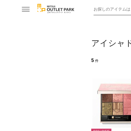
お探しのアイテムは
アイシャ
5
件