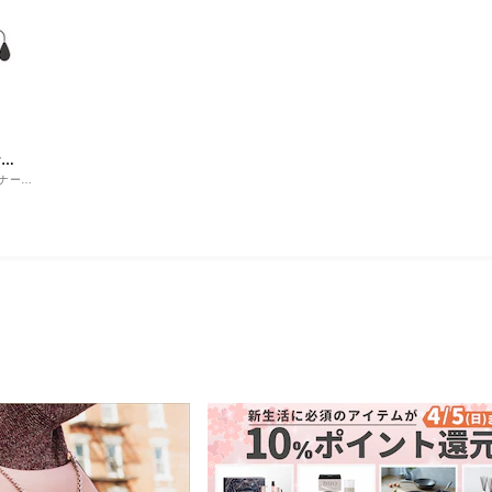
r
ナーフ