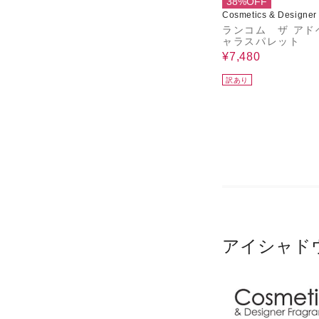
38%OFF
Cosmetics & Designer
nces
ランコム ザ アド
ャラスパレット
¥7,480
訳あり
アイシャド