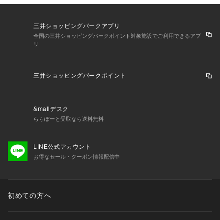
三井ショッピングパークアプリ
全国の三井ショッピングパークポイント対象施設でご利用できるアプ
リ
三井ショッピングパークポイント
&mallデスク
ららぽーと受取なら送料無料
LINE公式アカウント
お得なセール・クーポン情報配信中
初めての方へ