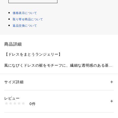
価格表示について
取り寄せ商品について
返品交換について
商品詳細
【ドレスをまとうランジェリー】
風になびくドレスの裾をモチーフに、繊細な透明感のある基布
をあしらったフェミニンなシリーズです。
あえて単色にラメ糸のみを使用してステッチの細やかさを表現
したレースは、贅沢な大人の気品を感じるデザインに仕上がり
サイズ詳細
性別：
レディース
ました。
カテゴリー：
ファッション
 ＞ 
下着・ルームウェア・パジャマ
 ＞ 
ブラ
素材：ナイロン・ポリエステル・ポリウレタン
基布のネットは究極まで薄くし、軽さと透明感にこだわること
生産国：中国製
レビュー
でドレープのような柔らかさを演出しています。
商品番号：
1095900000114 
（モール）
0件
ストラップに添えたお花のアップリケは、レースの刺しゅうと
N05-67232 （ショップ）
リンクした縦に伸びたデザインで、より一層エレガントに。
カップ中央のリボンには輝くチャームをあしらい、揺れる印象