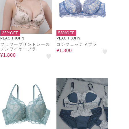
25%OFF
53%OFF
PEACH JOHN
PEACH JOHN
フラワープリントレース
コンフェッティブラ
ノンワイヤーブラ
¥1,800
¥1,800