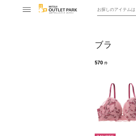
お探しのアイテムは
ブラ
570
件