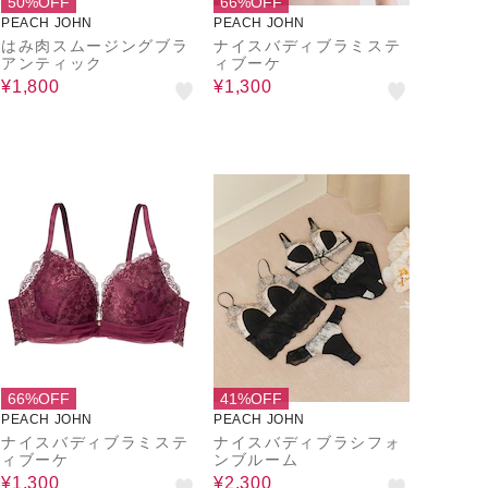
50%OFF
66%OFF
PEACH JOHN
PEACH JOHN
はみ肉スムージングブラ
ナイスバディブラミステ
アンティック
ィブーケ
¥1,800
¥1,300
66%OFF
41%OFF
PEACH JOHN
PEACH JOHN
ナイスバディブラミステ
ナイスバディブラシフォ
ィブーケ
ンブルーム
¥1,300
¥2,300