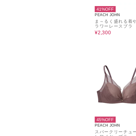
41%OFF
PEACH JOHN
ま～るく盛れる着
ラワーレースブラ
¥2,300
45%OFF
PEACH JOHN
スパークリーチュ