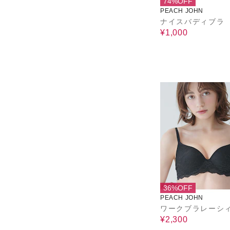
74%OFF
PEACH JOHN
ナイスバディブラ
¥1,000
36%OFF
PEACH JOHN
ワークブラレーシ
¥2,300