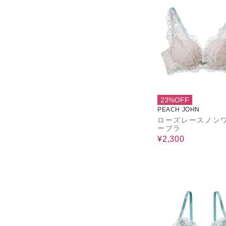
23%OFF
PEACH JOHN
ローズレースノン
ーブラ
¥2,300