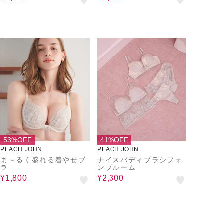
53%OFF
41%OFF
PEACH JOHN
PEACH JOHN
ま～るく盛れる着やせブ
ナイスバディブラシフォ
ラ
ンブルーム
¥1,800
¥2,300