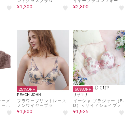
ンドグラスブラＧ
イヤーブラコンフォート
Ｃ
¥1,300
¥2,800
25%OFF
50%OFF
PEACH JOHN
リサマリ
ヤーメ
フラワープリントレース
イーシャ ブラジャー（B-
ワース
ノンワイヤーブラ
D）＜サイドシェイプ＞
¥1,800
¥1,925