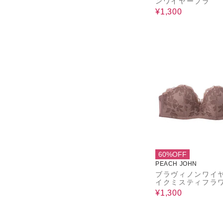
ンワイヤーブラ
¥1,300
60%OFF
PEACH JOHN
ブラヴィノンワイ
イクミスティフラ
トラップレス
¥1,300