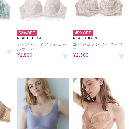
53%OFF
45%OFF
PEACH JOHN
PEACH JOHN
ナイスバディブラチュー
爆ビジュノンワイヤーブ
ルオーバー
ラ
¥1,800
¥2,300