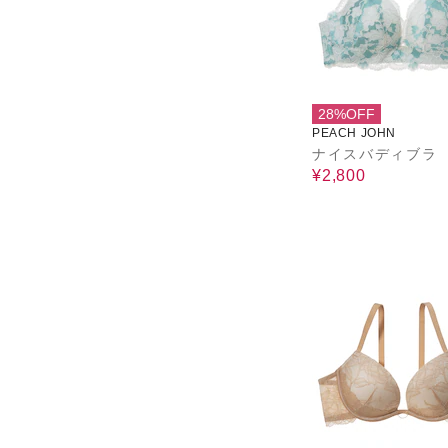
28%OFF
PEACH JOHN
ナイスバディブラ
¥2,800