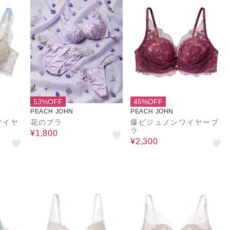
53%OFF
45%OFF
PEACH JOHN
PEACH JOHN
ワイヤ
花のブラ
爆ビジュノンワイヤーブ
ラ
¥1,800
¥2,300