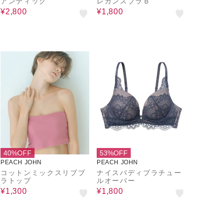
アンティック
レガンスブラＢ
¥2,800
¥1,800
40%OFF
53%OFF
PEACH JOHN
PEACH JOHN
コットンミックスリブブ
ナイスバディブラチュー
ラトップ
ルオーバー
¥1,300
¥1,800