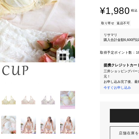
¥1,980
税込
取り寄せ
返品不可
リサマリ
購入合計金額6,600
取得予定ポイント数：
1
提携クレジットカー
三井ショッピングパーク
元！
お申し込み完了後、最
今すぐお申し込み
店舗在庫