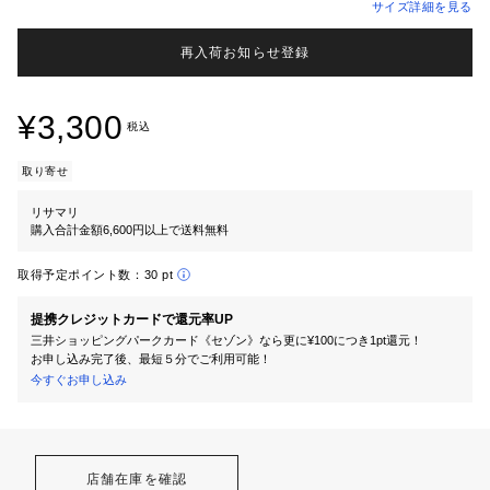
サイズ詳細を見る
再入荷お知らせ登録
¥3,300
税込
取り寄せ
リサマリ
購入合計金額6,600円以上で送料無料
取得予定ポイント数：
30 pt
提携クレジットカードで還元率UP
三井ショッピングパークカード《セゾン》なら更に¥100につき1pt還元！
お申し込み完了後、最短５分でご利用可能！
今すぐお申し込み
店舗在庫を確認